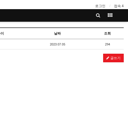
로그인
접속 4
쓴이
날짜
조회
2023.07.05
294
글쓰기