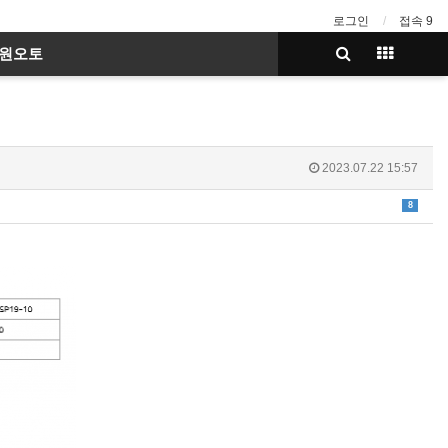
로그인
접속 9
호원오토
2023.07.22 15:57
8