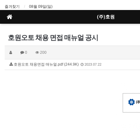
즐겨찾기
08월 09일(일)
(주)호원
호원오토 채용 면접 매뉴얼 공시
0
200
호원오토 채용면접 매뉴얼.pdf (244.9K)
2023.07.22